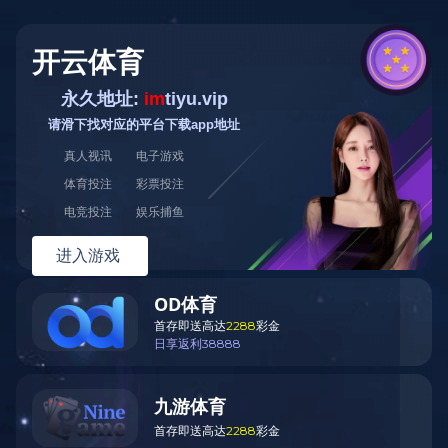
开云体育
永久地址: 
aoa
tiyu.vip
请滑下找对应的平台下载app地址
真人视讯
电子游戏
体育投注
彩票投注
电竞投注
娱乐捕鱼
进入游戏
OD体育
首存即送高达
2288
彩金
日享返利38888
九游体育
首存即送高达
2288
彩金